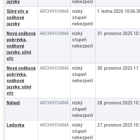
jazyky
nebezpečí
Silný vítr a
ARCHIVOVANÁ
nízký
1. ledna 2026 10:06:3
sněhové
stupeň
jazyky
nebezpečí
Nová sněhová
ARCHIVOVANÁ
nízký
31. prosince 2025 10
pokrývka,
stupeň
sněhové
nebezpečí
jazyky, silný
vítr
Nová sněhová
ARCHIVOVANÁ
nízký
30. prosince 2025 11
pokrývka,
stupeň
sněhové
nebezpečí
jazyky, silný
vítr
Náledí
ARCHIVOVANÁ
nízký
28. prosince 2025 10
stupeň
nebezpečí
Ledovka
ARCHIVOVANÁ
nízký
27. prosince 2025 10
stupeň
nebezpečí