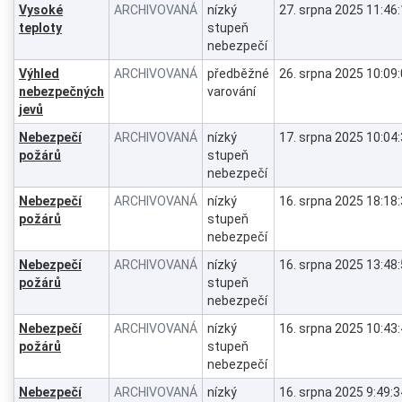
Vysoké
ARCHIVOVANÁ
nízký
27. srpna 2025 11:46
teploty
stupeň
nebezpečí
Výhled
ARCHIVOVANÁ
předběžné
26. srpna 2025 10:09
nebezpečných
varování
jevů
Nebezpečí
ARCHIVOVANÁ
nízký
17. srpna 2025 10:04
požárů
stupeň
nebezpečí
Nebezpečí
ARCHIVOVANÁ
nízký
16. srpna 2025 18:18
požárů
stupeň
nebezpečí
Nebezpečí
ARCHIVOVANÁ
nízký
16. srpna 2025 13:48
požárů
stupeň
nebezpečí
Nebezpečí
ARCHIVOVANÁ
nízký
16. srpna 2025 10:43
požárů
stupeň
nebezpečí
Nebezpečí
ARCHIVOVANÁ
nízký
16. srpna 2025 9:49:3