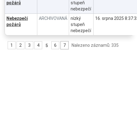
požárů
stupeň
nebezpečí
Nebezpečí
ARCHIVOVANÁ
nízký
16. srpna 2025 8:37:3
požárů
stupeň
nebezpečí
1
2
3
4
6
7
Nalezeno záznamů: 335
5