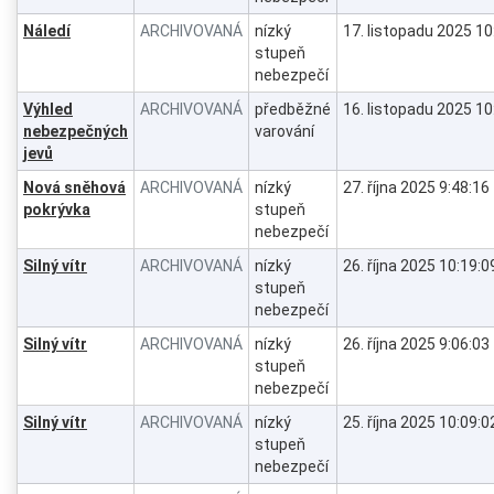
Náledí
ARCHIVOVANÁ
nízký
17. listopadu 2025 10
stupeň
nebezpečí
Výhled
ARCHIVOVANÁ
předběžné
16. listopadu 2025 10
nebezpečných
varování
jevů
Nová sněhová
ARCHIVOVANÁ
nízký
27. října 2025 9:48:16
pokrývka
stupeň
nebezpečí
Silný vítr
ARCHIVOVANÁ
nízký
26. října 2025 10:19:0
stupeň
nebezpečí
Silný vítr
ARCHIVOVANÁ
nízký
26. října 2025 9:06:03
stupeň
nebezpečí
Silný vítr
ARCHIVOVANÁ
nízký
25. října 2025 10:09:0
stupeň
nebezpečí