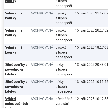
bouřky
stupeň
nebezpečí
Velmi silné
ARCHIVOVANÁ
vysoký
15. září 2025 21:09:0
bouřky
stupeň
nebezpečí
Velmi silné
ARCHIVOVANÁ
vysoký
15. září 2025 20:27:5
bouřky
stupeň
nebezpečí
Velmi silné
ARCHIVOVANÁ
vysoký
15. září 2025 18:27:0
bouřky
stupeň
nebezpečí
Silné bouřky a
ARCHIVOVANÁ
nízký
13. září 2025 20:43:0
povodňová
stupeň
bdělost
nebezpečí
Silné bouřky a
ARCHIVOVANÁ
nízký
13. září 2025 10:55:5
povodňová
stupeň
bdělost
nebezpečí
Výhled
ARCHIVOVANÁ
předběžné
12. září 2025 10:12:5
nebezpečných
varování