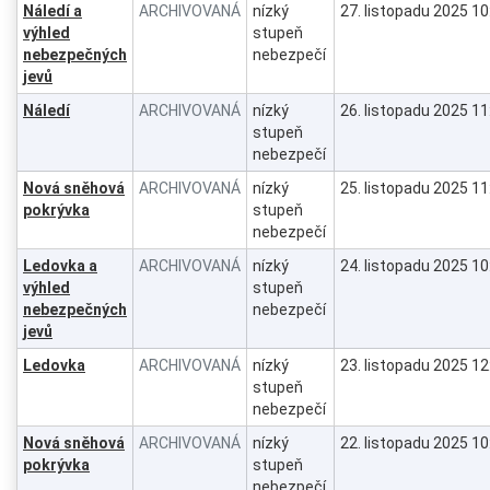
Náledí a
ARCHIVOVANÁ
nízký
27. listopadu 2025 10
výhled
stupeň
nebezpečných
nebezpečí
jevů
Náledí
ARCHIVOVANÁ
nízký
26. listopadu 2025 11
stupeň
nebezpečí
Nová sněhová
ARCHIVOVANÁ
nízký
25. listopadu 2025 11
pokrývka
stupeň
nebezpečí
Ledovka a
ARCHIVOVANÁ
nízký
24. listopadu 2025 10
výhled
stupeň
nebezpečných
nebezpečí
jevů
Ledovka
ARCHIVOVANÁ
nízký
23. listopadu 2025 12
stupeň
nebezpečí
Nová sněhová
ARCHIVOVANÁ
nízký
22. listopadu 2025 10
pokrývka
stupeň
nebezpečí