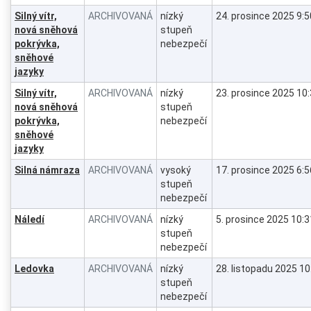
Silný vítr,
ARCHIVOVANÁ
nízký
24. prosince 2025 9:5
nová sněhová
stupeň
pokrývka,
nebezpečí
sněhové
jazyky
Silný vítr,
ARCHIVOVANÁ
nízký
23. prosince 2025 10
nová sněhová
stupeň
pokrývka,
nebezpečí
sněhové
jazyky
Silná námraza
ARCHIVOVANÁ
vysoký
17. prosince 2025 6:5
stupeň
nebezpečí
Náledí
ARCHIVOVANÁ
nízký
5. prosince 2025 10:3
stupeň
nebezpečí
Ledovka
ARCHIVOVANÁ
nízký
28. listopadu 2025 10
stupeň
nebezpečí