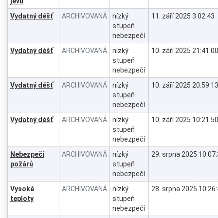
jevů
Vydatný déšť
ARCHIVOVANÁ
nízký
11. září 2025 3:02:43
stupeň
nebezpečí
Vydatný déšť
ARCHIVOVANÁ
nízký
10. září 2025 21:41:0
stupeň
nebezpečí
Vydatný déšť
ARCHIVOVANÁ
nízký
10. září 2025 20:59:1
stupeň
nebezpečí
Vydatný déšť
ARCHIVOVANÁ
nízký
10. září 2025 10:21:5
stupeň
nebezpečí
Nebezpečí
ARCHIVOVANÁ
nízký
29. srpna 2025 10:07
požárů
stupeň
nebezpečí
Vysoké
ARCHIVOVANÁ
nízký
28. srpna 2025 10:26
teploty
stupeň
nebezpečí