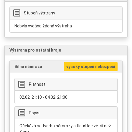
Stupeň výstrahy
Nebyla vydána žádná výstraha
Výstraha pro ostatní kraje
Silná námraza
vysoký stupeň nebezpečí
Platnost
02.02. 21:10 - 04.02. 21:00
Popis
Očekává se tvorba námrazy o tloušťce větší než
3 cm.