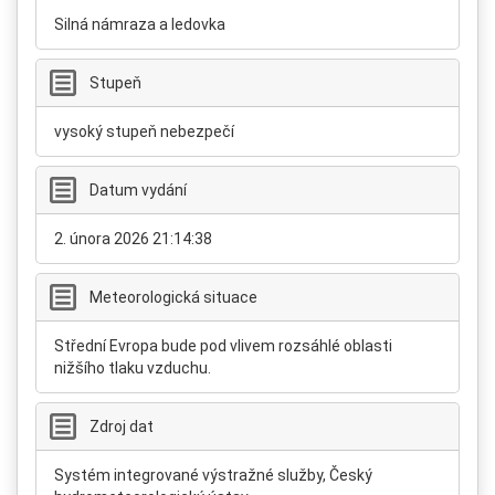
Silná námraza a ledovka
Stupeň
vysoký stupeň nebezpečí
Datum vydání
2. února 2026 21:14:38
Meteorologická situace
Střední Evropa bude pod vlivem rozsáhlé oblasti
nižšího tlaku vzduchu.
Zdroj dat
Systém integrované výstražné služby, Český