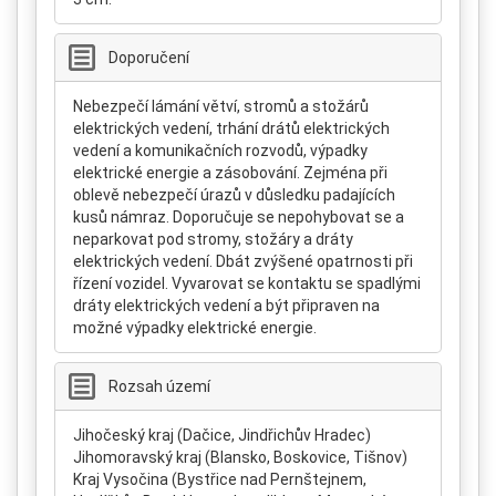
Doporučení
Nebezpečí lámání větví, stromů a stožárů
elektrických vedení, trhání drátů elektrických
vedení a komunikačních rozvodů, výpadky
elektrické energie a zásobování. Zejména při
oblevě nebezpečí úrazů v důsledku padajících
kusů námraz. Doporučuje se nepohybovat se a
neparkovat pod stromy, stožáry a dráty
elektrických vedení. Dbát zvýšené opatrnosti při
řízení vozidel. Vyvarovat se kontaktu se spadlými
dráty elektrických vedení a být připraven na
možné výpadky elektrické energie.
Rozsah území
Jihočeský kraj (Dačice, Jindřichův Hradec)
Jihomoravský kraj (Blansko, Boskovice, Tišnov)
Kraj Vysočina (Bystřice nad Pernštejnem,