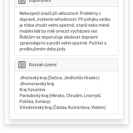
Doporučení
Nebezpečí úrazů při uklouznutí. Problémy v
dopravě, zvýšená nehodovost. Při pohybu venku
je třeba chodit velmi opatrně, starší nebo méně
mobilní lidé by měli omezit vycházení ven.
Řidičům se doporučuje sledovat dopravní
zpravodajství a jezdit velmi opatrně. Počítat s
prodloužením doby jízdy.
Rozsah území
Jihočeský kraj (Dačice, Jindřichův Hradec)
Jihomoravský kraj
Kraj Vysočina
Pardubický kraj (Hlinsko, Chrudim, Litomyšl,
Polička, Svitavy)
Středočeský kraj (Čáslav, Kutná Hora, Vlašim)