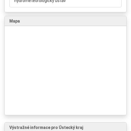
hydrometeorologický ústav
Mapa
Výstražné informace pro Ústecký kraj