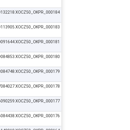
620132218.XOCZ50_OKPR_000184
620113905.XOCZ50_OKPR_000183
620091644.XOCZ50_OKPR_000181
619084853.XOCZ50_OKPR_000180
618084748.XOCZ50_OKPR_000179
617084027.XOCZ50_OKPR_000178
616090259.XOCZ50_OKPR_000177
616084438.XOCZ50_OKPR_000176