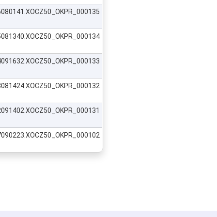
506080141.XOCZ50_OKPR_000135
505081340.XOCZ50_OKPR_000134
504091632.XOCZ50_OKPR_000133
503081424.XOCZ50_OKPR_000132
502091402.XOCZ50_OKPR_000131
327090223.XOCZ50_OKPR_000102