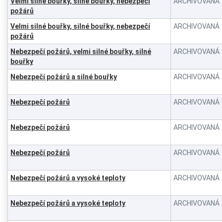
Velmi silné bouřky, silné bouřky, nebezpečí
ARCHIVOVANÁ
požárů
Velmi silné bouřky, silné bouřky, nebezpečí
ARCHIVOVANÁ
požárů
Nebezpečí požárů, velmi silné bouřky, silné
ARCHIVOVANÁ
bouřky
Nebezpečí požárů a silné bouřky
ARCHIVOVANÁ
Nebezpečí požárů
ARCHIVOVANÁ
Nebezpečí požárů
ARCHIVOVANÁ
Nebezpečí požárů
ARCHIVOVANÁ
Nebezpečí požárů a vysoké teploty
ARCHIVOVANÁ
Nebezpečí požárů a vysoké teploty
ARCHIVOVANÁ