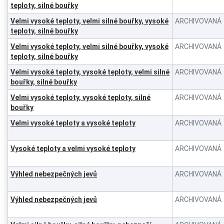
teploty, silné bouřky
Velmi vysoké teploty, velmi silné bouřky, vysoké
ARCHIVOVANÁ
teploty, silné bouřky
Velmi vysoké teploty, velmi silné bouřky, vysoké
ARCHIVOVANÁ
teploty, silné bouřky
Velmi vysoké teploty, vysoké teploty, velmi silné
ARCHIVOVANÁ
bouřky, silné bouřky
Velmi vysoké teploty, vysoké teploty, silné
ARCHIVOVANÁ
bouřky
Velmi vysoké teploty a vysoké teploty
ARCHIVOVANÁ
Vysoké teploty a velmi vysoké teploty
ARCHIVOVANÁ
Výhled nebezpečných jevů
ARCHIVOVANÁ
Výhled nebezpečných jevů
ARCHIVOVANÁ