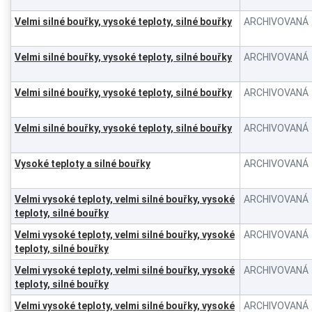
Velmi silné bouřky, vysoké teploty, silné bouřky
ARCHIVOVANÁ
Velmi silné bouřky, vysoké teploty, silné bouřky
ARCHIVOVANÁ
Velmi silné bouřky, vysoké teploty, silné bouřky
ARCHIVOVANÁ
Velmi silné bouřky, vysoké teploty, silné bouřky
ARCHIVOVANÁ
Vysoké teploty a silné bouřky
ARCHIVOVANÁ
Velmi vysoké teploty, velmi silné bouřky, vysoké
ARCHIVOVANÁ
teploty, silné bouřky
Velmi vysoké teploty, velmi silné bouřky, vysoké
ARCHIVOVANÁ
teploty, silné bouřky
Velmi vysoké teploty, velmi silné bouřky, vysoké
ARCHIVOVANÁ
teploty, silné bouřky
Velmi vysoké teploty, velmi silné bouřky, vysoké
ARCHIVOVANÁ