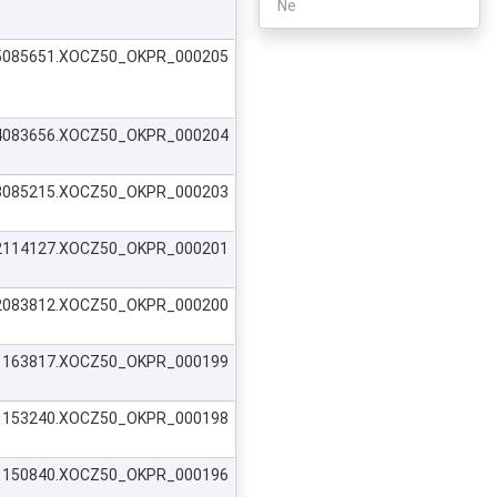
Ne
625085651.XOCZ50_OKPR_000205
624083656.XOCZ50_OKPR_000204
623085215.XOCZ50_OKPR_000203
622114127.XOCZ50_OKPR_000201
622083812.XOCZ50_OKPR_000200
621163817.XOCZ50_OKPR_000199
621153240.XOCZ50_OKPR_000198
621150840.XOCZ50_OKPR_000196