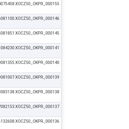
524075458.XOCZ50_OKPR_000155
516081100.XOCZ50_OKPR_000146
515081851.XOCZ50_OKPR_000145
511084230.XOCZ50_OKPR_000141
510081355.XOCZ50_OKPR_000140
509081007.XOCZ50_OKPR_000139
508083138.XOCZ50_OKPR_000138
507082153.XOCZ50_OKPR_000137
506132608.XOCZ50_OKPR_000136