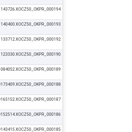
621143726.XOCZ50_OKPR_000194
621140400.XOCZ50_OKPR_000193
621133712.XOCZ50_OKPR_000192
621123330.XOCZ50_OKPR_000190
621084052.XOCZ50_OKPR_000189
620173409.XOCZ50_OKPR_000188
620165152.XOCZ50_OKPR_000187
620152514.XOCZ50_OKPR_000186
620143415.XOCZ50_OKPR_000185