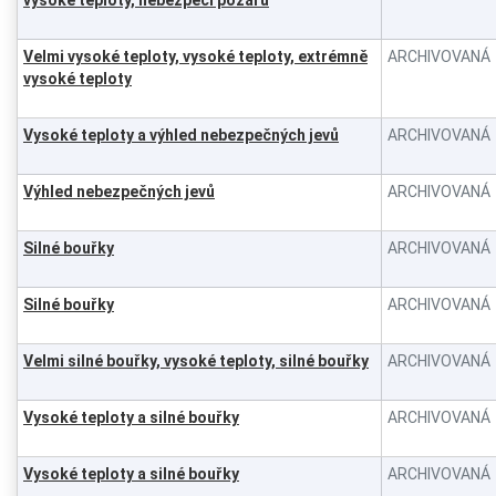
Velmi vysoké teploty, vysoké teploty, extrémně
ARCHIVOVANÁ
vysoké teploty
Vysoké teploty a výhled nebezpečných jevů
ARCHIVOVANÁ
Výhled nebezpečných jevů
ARCHIVOVANÁ
Silné bouřky
ARCHIVOVANÁ
Silné bouřky
ARCHIVOVANÁ
Velmi silné bouřky, vysoké teploty, silné bouřky
ARCHIVOVANÁ
Vysoké teploty a silné bouřky
ARCHIVOVANÁ
Vysoké teploty a silné bouřky
ARCHIVOVANÁ