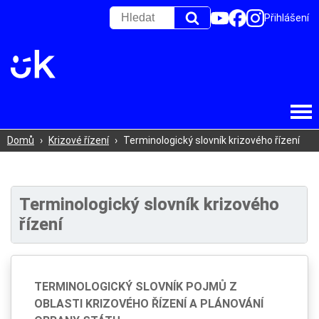
Přihlášení
Domů
›
Krizové řízení
›
Terminologický slovník krizového řízení
Terminologický slovník krizového
řízení
TERMINOLOGICKÝ SLOVNÍK POJMŮ Z
OBLASTI KRIZOVÉHO ŘÍZENÍ A PLÁNOVÁNÍ