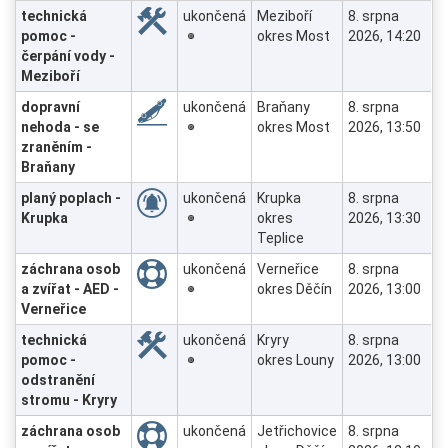
technická
ukončená
Meziboří
8. srpna
pomoc -
okres Most
2026, 14:20
čerpání vody -
Meziboří
dopravní
ukončená
Braňany
8. srpna
nehoda - se
okres Most
2026, 13:50
zraněním -
Braňany
planý poplach -
ukončená
Krupka
8. srpna
Krupka
okres
2026, 13:30
Teplice
záchrana osob
ukončená
Verneřice
8. srpna
a zvířat - AED -
okres Děčín
2026, 13:00
Verneřice
technická
ukončená
Kryry
8. srpna
pomoc -
okres Louny
2026, 13:00
odstranění
stromu - Kryry
záchrana osob
ukončená
Jetřichovice
8. srpna