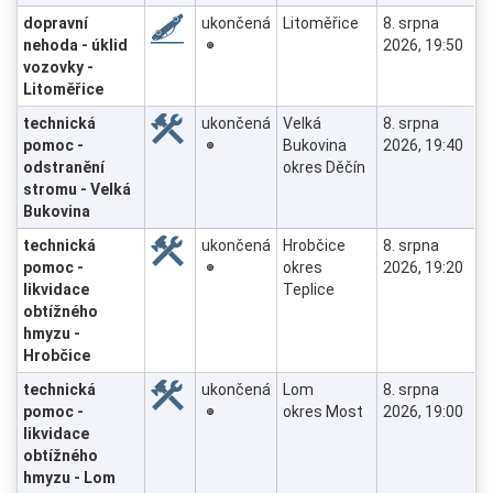
dopravní
ukončená
Litoměřice
8. srpna
nehoda - úklid
2026, 19:50
vozovky -
Litoměřice
technická
ukončená
Velká
8. srpna
pomoc -
Bukovina
2026, 19:40
odstranění
okres Děčín
stromu - Velká
Bukovina
technická
ukončená
Hrobčice
8. srpna
pomoc -
okres
2026, 19:20
likvidace
Teplice
obtížného
hmyzu -
Hrobčice
technická
ukončená
Lom
8. srpna
pomoc -
okres Most
2026, 19:00
likvidace
obtížného
hmyzu - Lom