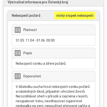
Výstražné informace pro Ústecký kraj
Nebezpečí požárů
nízký stupeň nebezpečí
Platnost
31.05. 11:04 - 01.06. 00:00
Popis
Nebezpečí vzniku a šíření požárů.
Doporučení
V důsledku sucha hrozí nebezpečí vzniku požárů
a následných škod, případně i ohrožení životů.
Nerozdělávat oheň v přírodě a zejména v lesích,
nevypalovat trávu, neodhazovat cigaretové
nedopalky na zem, nepoužívat přenosné vařiče a