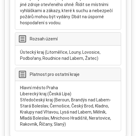
jiné zdroje otevřeného ohně. Řídit se místními
vyhláškami a zákazy, které k suchu a nebezpečí
požárů mohou být vydány. Dbát na úsporné
hospodaření s vodou.
Rozsah území
Ústecký kraj (Litoměřice, Louny, Lovosice,
Podbořany, Roudnice nad Labem, Žatec)
Platnost pro ostatní kraje
Hlavní město Praha
Liberecký kraj (Česká Lípa)
Středočeský kraj (Beroun, Brandýs nad Labem-
Stará Boleslav, Černošice, Český Brod, Kladno,
Kralupy nad Vltavou, Lysá nad Labem, Mělník,
Mladá Boleslav, Mnichovo Hradiště, Neratovice,
Rakovník, Říčany, Slaný)