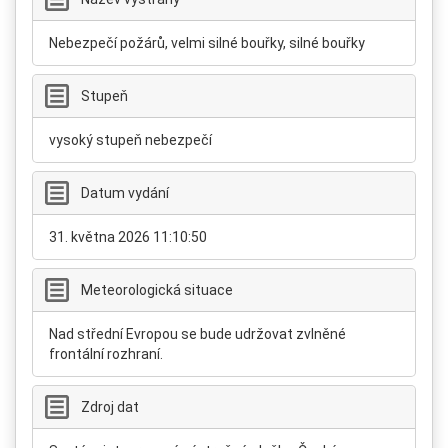
Nebezpečí požárů, velmi silné bouřky, silné bouřky
Stupeň
vysoký stupeň nebezpečí
Datum vydání
31. května 2026 11:10:50
Meteorologická situace
Nad střední Evropou se bude udržovat zvlněné
frontální rozhraní.
Zdroj dat