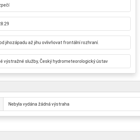
zpečí
28:29
d jihozápadu až jihu ovlivňovat frontální rozhraní.
é výstražné služby, Český hydrometeorologický ústav
Nebyla vydána žádná výstraha