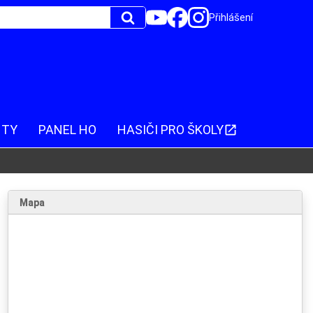
Přihlášení
NTY
PANEL HO
HASIČI PRO ŠKOLY
Mapa