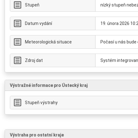
Stupeň
nízký stupeň nebe
Datum vydání
19. února 2026 10:
Meteorologická situace
Počasí u nás bude o
Zdroj dat
Systém integrovan
Výstražné informace pro Ústecký kraj
Stupeň výstrahy
Výstraha pro ostatní kraje