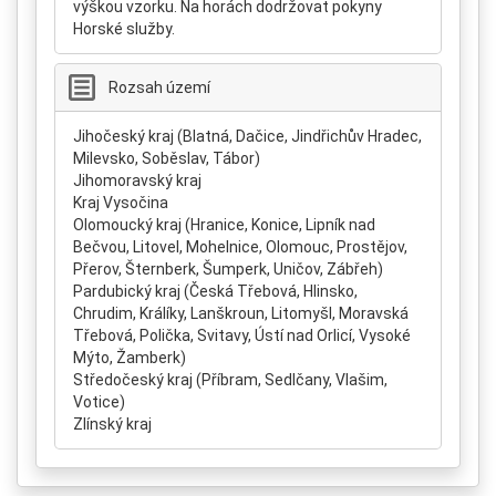
výškou vzorku. Na horách dodržovat pokyny
Horské služby.
Rozsah území
Jihočeský kraj (Blatná, Dačice, Jindřichův Hradec,
Milevsko, Soběslav, Tábor)
Jihomoravský kraj
Kraj Vysočina
Olomoucký kraj (Hranice, Konice, Lipník nad
Bečvou, Litovel, Mohelnice, Olomouc, Prostějov,
Přerov, Šternberk, Šumperk, Uničov, Zábřeh)
Pardubický kraj (Česká Třebová, Hlinsko,
Chrudim, Králíky, Lanškroun, Litomyšl, Moravská
Třebová, Polička, Svitavy, Ústí nad Orlicí, Vysoké
Mýto, Žamberk)
Středočeský kraj (Příbram, Sedlčany, Vlašim,
Votice)
Zlínský kraj