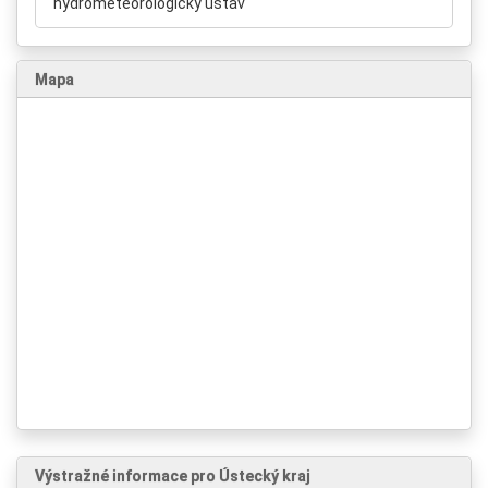
hydrometeorologický ústav
Mapa
Výstražné informace pro Ústecký kraj