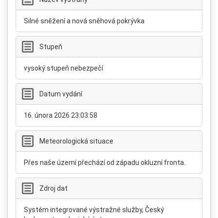
Silné sněžení a nová sněhová pokrývka
Stupeň
vysoký stupeň nebezpečí
Datum vydání
16. února 2026 23:03:58
Meteorologická situace
Přes naše území přechází od západu okluzní fronta.
Zdroj dat
Systém integrované výstražné služby, Český