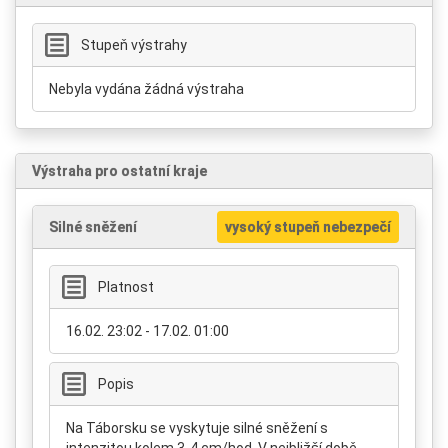
Stupeň výstrahy
Nebyla vydána žádná výstraha
Výstraha pro ostatní kraje
Silné sněžení
vysoký stupeň nebezpečí
Platnost
16.02. 23:02 - 17.02. 01:00
Popis
Na Táborsku se vyskytuje silné sněžení s