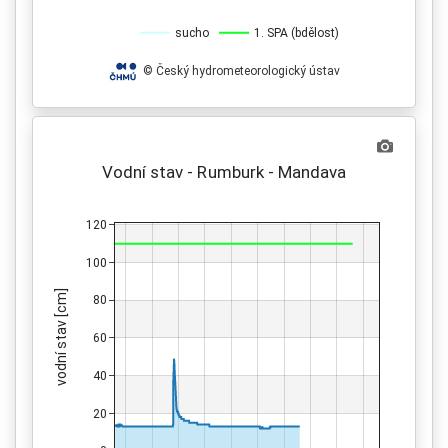
sucho
1. SPA (bdělost)
© Český hydrometeorologický ústav
Vodní stav - Rumburk - Mandava
120
100
vodní stav [cm]
80
60
40
20