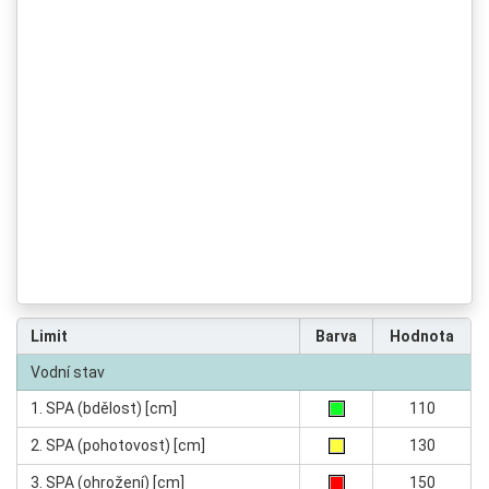
Limit
Barva
Hodnota
Vodní stav
1. SPA (bdělost) [cm]
110
2. SPA (pohotovost) [cm]
130
3. SPA (ohrožení) [cm]
150