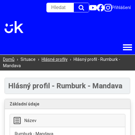
Přihlášení
Domů
›
Situace
›
Hlásné profily
›
Hlásný profil - Rumburk -
Mandava
Hlásný profil - Rumburk - Mandava
Základní údaje
Název
Rumburk - Mandava