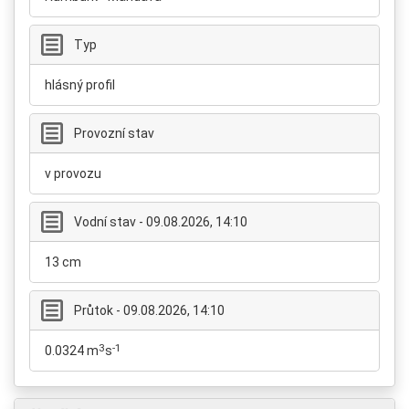
Typ
hlásný profil
Provozní stav
v provozu
Vodní stav - 09.08.2026, 14:10
13 cm
Průtok - 09.08.2026, 14:10
3
-1
0.0324 m
s