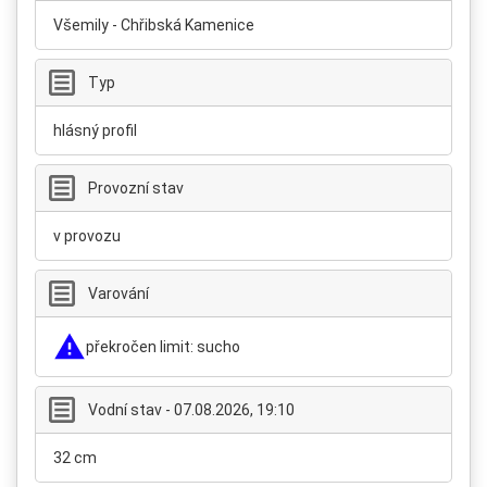
Všemily - Chřibská Kamenice
Typ
hlásný profil
Provozní stav
v provozu
Varování
překročen limit: sucho
Vodní stav - 07.08.2026, 19:10
32 cm