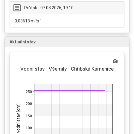
Průtok - 07.08.2026, 19:10
3
-1
0.08618 m
s
Aktuální stav
Vodní stav - Všemily - Chřibská Kamenice
250
200
vodní stav [cm]
150
100