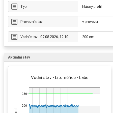
Typ
hlásný profil
Provozní stav
v provozu
Vodní stav - 07.08.2026, 12:10
200 cm
Aktuální stav
Vodní stav - Litoměřice - Labe
250
200