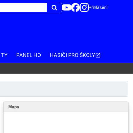
Přihlášení
NTY
PANEL HO
HASIČI PRO ŠKOLY
Mapa