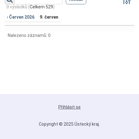
(
0 výsledků
(
Celkem 529
)
Zobrazit
)
‹ Červen 2026
9. červen
Nalezeno záznamů: 0
Přihlásit se
Copyright © 2025 Ústecký kraj.