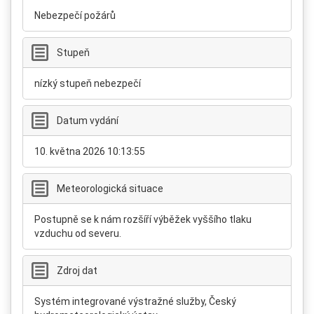
Nebezpečí požárů
Stupeň
nízký stupeň nebezpečí
Datum vydání
10. května 2026 10:13:55
Meteorologická situace
Postupně se k nám rozšíří výběžek vyššího tlaku
vzduchu od severu.
Zdroj dat
Systém integrované výstražné služby, Český