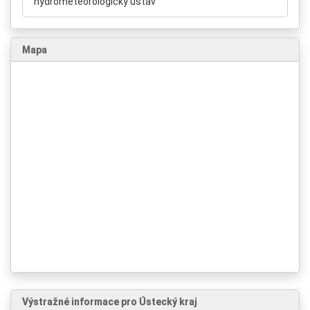
hydrometeorologický ústav
Mapa
Výstražné informace pro Ústecký kraj