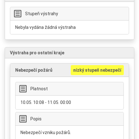
Stupeň výstrahy
Nebyla vydána žádná výstraha
Výstraha pro ostatní kraje
Nebezpečí požárů
nízký stupeň nebezpečí
Platnost
10.05. 10:08 - 11.05. 00:00
Popis
Nebezpečí vzniku požárů.