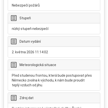
Nebezpečí požárů
Stupeň
nízký stupeň nebezpečí
Datum vydání
2. května 2026 11:14:02
Meteorologická situace
Před studenou frontou, která bude postupovat přes
Německo zvolna k východu, k nám bude proudit
teplý vzduch od jihu.
Zdroj dat