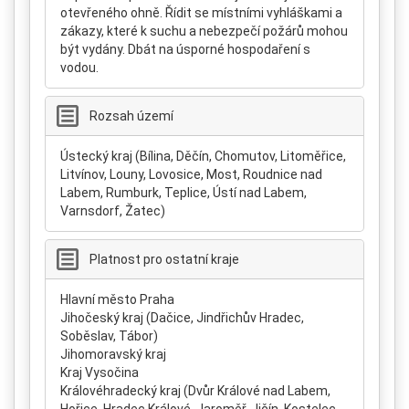
otevřeného ohně. Řídit se místními vyhláškami a
zákazy, které k suchu a nebezpečí požárů mohou
být vydány. Dbát na úsporné hospodaření s
vodou.
Rozsah území
Ústecký kraj (Bílina, Děčín, Chomutov, Litoměřice,
Litvínov, Louny, Lovosice, Most, Roudnice nad
Labem, Rumburk, Teplice, Ústí nad Labem,
Varnsdorf, Žatec)
Platnost pro ostatní kraje
Hlavní město Praha
Jihočeský kraj (Dačice, Jindřichův Hradec,
Soběslav, Tábor)
Jihomoravský kraj
Kraj Vysočina
Královéhradecký kraj (Dvůr Králové nad Labem,