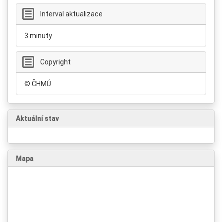
Interval aktualizace
3 minuty
Copyright
© ČHMÚ
Aktuální stav
Mapa