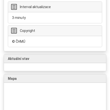
Interval aktualizace
3 minuty
Copyright
© ČHMÚ
Aktuální stav
Mapa