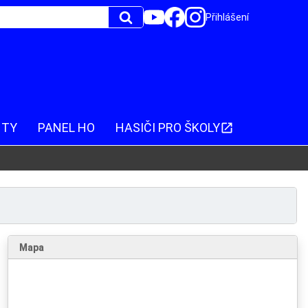
Přihlášení
NTY
PANEL HO
HASIČI PRO ŠKOLY
Mapa