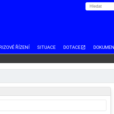
RIZOVÉ ŘÍZENÍ
SITUACE
DOTACE
DOKUME