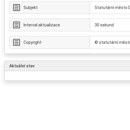
Subjekt
Statutární město 
Interval aktualizace
30 sekund
Copyright
© statutární měst
Aktuální stav