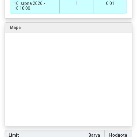
10. srpna 2026 -
1
0.01
10:10:00
Mapa
Limit
Barva
Hodnota