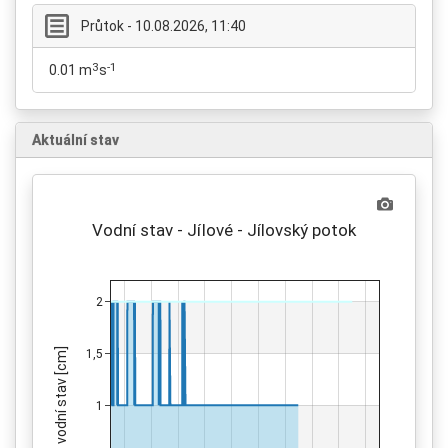
Průtok - 10.08.2026, 11:40
3
-1
0.01 m
s
Aktuální stav
Vodní stav - Jílové - Jílovský potok
2
vodní stav [cm]
1,5
1