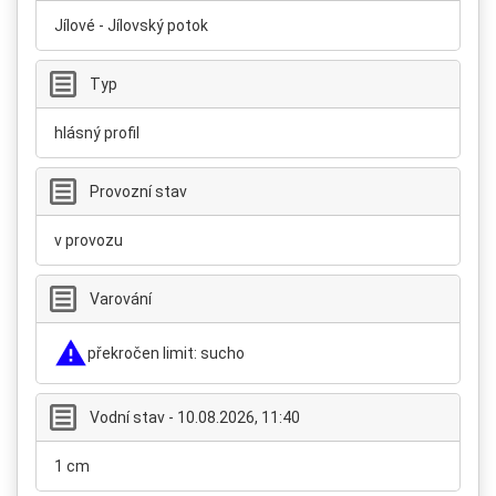
Jílové - Jílovský potok
Typ
hlásný profil
Provozní stav
v provozu
Varování
překročen limit: sucho
Vodní stav - 10.08.2026, 11:40
1 cm