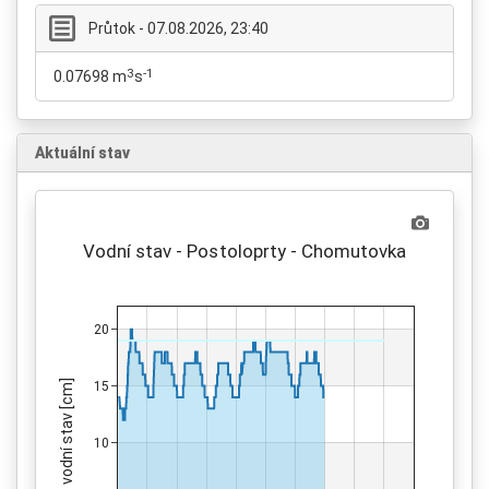
Průtok - 07.08.2026, 23:40
3
-1
0.07698 m
s
Aktuální stav
Vodní stav - Postoloprty - Chomutovka
20
vodní stav [cm]
15
10