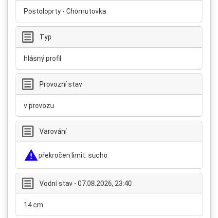
Postoloprty - Chomutovka
Typ
hlásný profil
Provozní stav
v provozu
Varování
překročen limit: sucho
Vodní stav - 07.08.2026, 23:40
14 cm